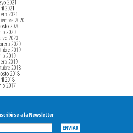
ayo 2021
ril 2021
nero 2021
ciembre 2020
gosto 2020
nio 2020
arzo 2020
brero 2020
tubre 2019
nio 2019
nero 2019
tubre 2018
gosto 2018
ril 2018
nio 2017
uscribirse a la Newsletter