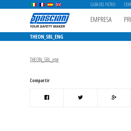
GUÍA DEL FILTRO
CENT
EMPRESA
PR
THEON_SBL_ENG
THEON_SBL_eng
Compartir