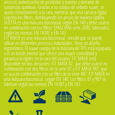
aerosol, pulverización de pesticidas y manejo y derrame de
sustancias químicas. Gracias a su solapa de sellado suave, se
ajusta cómodamente a la cara, mientras que una carcasa rígida
soporta los filtros, distribuyendo los pesos de manera óptima.
DUETTA es una máscara buconasal según EN 140 y debe usarse
en combinación con los filtros SPASCIANI serie 2000, fabricados
según las normas EN 14387 y EN 143.
FIT MASK es una máscara buconasal versátil que se puede
utilizar en diferentes procesos industriales. Tiene un diseño
ergonómico. El suave cuerpo de la máscara de TPE está equipado
con un borde interior que ofrece una mayor comodidad y
garantiza la rigidez en la cara del usuario. FIT MASK está
disponible en dos versiones: FIT MASK 87, que debe usarse en
combinación con dos filtros de la serie 87 y FIT MASK 987, que
se usa en combinación con un filtro de la serie 987. FIT MASK es
una máscara buconasal según EN 140; Los filtros 87 y 987 se
fabrican según las normas EN 14387 y EN 143.