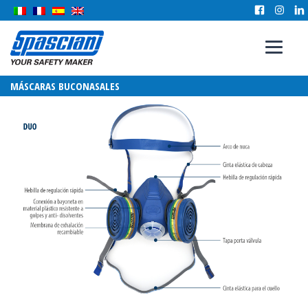
MÁSCARAS BUCONASALES