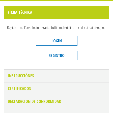
FICHA TÉCNICA
Registrati nell'area login e scarica tutti i materiali tecnici di cui hai bisogno.
LOGIN
REGISTRO
INSTRUCCIÒNES
CERTIFICADOS
DECLARACION DE CONFORMIDAD