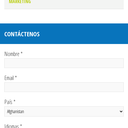
MARKETING
CONTÁCTENOS
Nombre *
Email *
País *
Idiomas *