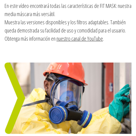
En este vídeo encontrará todas las características de FIT MASK: nuestra
media máscara más versátil.
Muestra las versiones disponibles y los filtros adaptables. También
queda demostrada su facilidad de uso y comodidad para el usuario.
Obtenga más información en
nuestro canal de YouTube
.