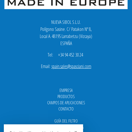
NUEVA SIBOL S.L.U.
Polígono Sasine. C/ Patakon Nº 8,
Local A. 48195 Larrabetzu (Vizcaya)
ESPAÑA
Tel: +34 94 452 30 24
Email:
spain.sales@spasciani.com
EMPRESA
PRODUCTOS
CAMPOS DE APLICACIONES
CONTACTO
GUÍA DEL FILTRO
CENTROS DE ASISTENCIA