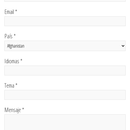
Email *
País *
Idiomas *
Tema *
Mensaje *