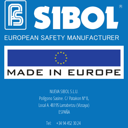
NUEVA SIBOL S.L.U.
Polígono Sasine. C/ Patakon Nº 8,
Local A. 48195 Larrabetzu (Vizcaya)
ESPAÑA
Tel: +34 94 452 30 24