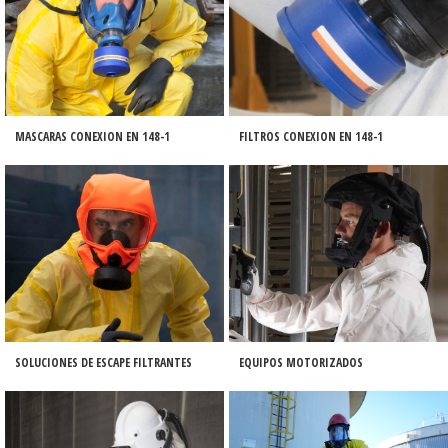
MASCARAS CONEXION EN 148-1
FILTROS CONEXION EN 148-1
SOLUCIONES DE ESCAPE FILTRANTES
EQUIPOS MOTORIZADOS