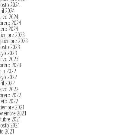
gosto 2024
ril 2024
arzo 2024
brero 2024
nero 2024
ciembre 2023
eptiembre 2023
gosto 2023
ayo 2023
arzo 2023
brero 2023
nio 2022
ayo 2022
ril 2022
arzo 2022
brero 2022
nero 2022
ciembre 2021
oviembre 2021
tubre 2021
gosto 2021
lio 2021