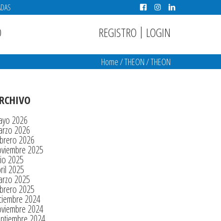
ADAS
|
REGISTRO
LOGIN
O
Home
/
THEON
/
THEON
RCHIVO
ayo 2026
arzo 2026
brero 2026
oviembre 2025
lio 2025
ril 2025
arzo 2025
brero 2025
ciembre 2024
oviembre 2024
eptiembre 2024