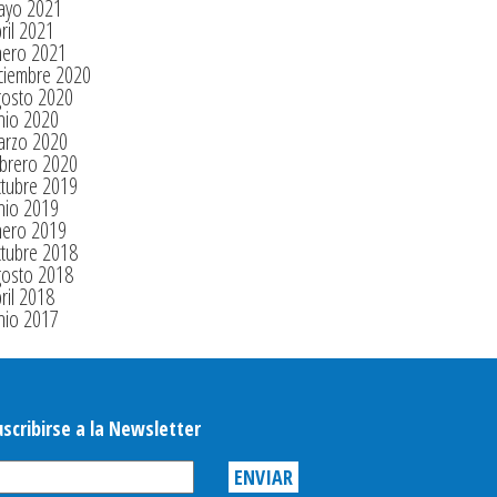
ayo 2021
ril 2021
nero 2021
ciembre 2020
gosto 2020
nio 2020
arzo 2020
brero 2020
tubre 2019
nio 2019
nero 2019
tubre 2018
gosto 2018
ril 2018
nio 2017
uscribirse a la Newsletter