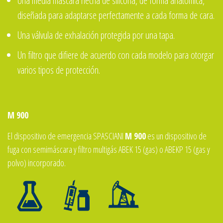
Una media máscara hecha de silicona, de forma anatómica,
diseñada para adaptarse perfectamente a cada forma de cara.
Una válvula de exhalación protegida por una tapa.
Un filtro que difiere de acuerdo con cada modelo para otorgar
varios tipos de protección.
M 900
El dispositivo de emergencia SPASCIANI
M 900
es un dispositivo de
fuga con semimáscara y filtro multigás ABEK 15 (gas) o ABEKP 15 (gas y
polvo) incorporado.