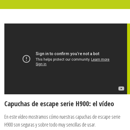
Capuchas de escape serie H900: el vídeo
En este vídeo mostramos cómo nuestras capuchas de escape serie
H900 son seguras y sobre todo muy sencillas de usar.