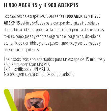
H 900 ABEK 15 y H 900 ABEKP15
Los capuces de escape SPASCIANI serie
H 900 ABEK 15
y
H 900
ABEKP 15
están diseñados para escapar de plantas industriales
donde los accidentes provocan la formación repentina de sustancias
tóxicas, como gases y vapores orgánicos e inorgánicos, dióxido de
azufre, ácido clorhídrico y otros gases, amoniaco y sus derivados y
polvos, humos y nieblas.
Los dispositivos son adecuados para un escape de 15 minutos y
solo se pueden usar una vez.
Están certificados DPI y ATEX.
No protegen contra el monóxido de carbono!