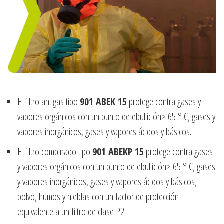
El filtro antigas tipo
901 ABEK 15
protege contra gases y
vapores orgánicos con un punto de ebullición> 65 ° C, gases y
vapores inorgánicos, gases y vapores ácidos y básicos.
El filtro combinado tipo
901 ABEKP 15
protege contra gases
y vapores orgánicos con un punto de ebullición> 65 ° C, gases
y vapores inorgánicos, gases y vapores ácidos y básicos,
polvo, humos y nieblas con un factor de protección
equivalente a un filtro de clase P2