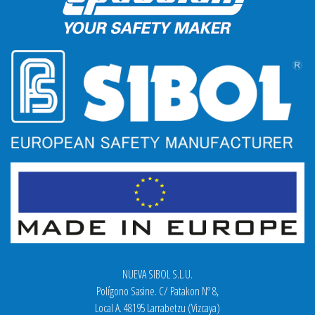
NUEVA SIBOL S.L.U.
Polígono Sasine. C/ Patakon Nº 8,
Local A. 48195 Larrabetzu (Vizcaya)