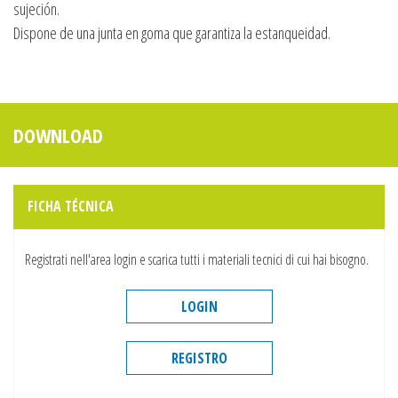
sujeción.
Dispone de una junta en goma que garantiza la estanqueidad.
DOWNLOAD
FICHA TÉCNICA
Registrati nell'area login e scarica tutti i materiali tecnici di cui hai bisogno.
LOGIN
REGISTRO