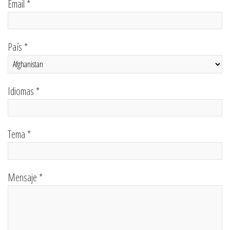
Email *
País *
Idiomas *
Tema *
Mensaje *