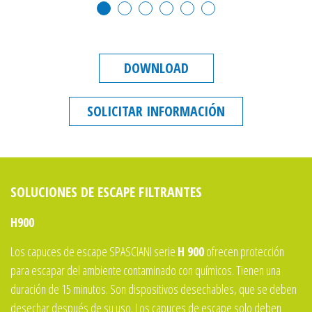
DOWNLOAD
SOLICITAR INFORMACIÓN
SOLUCIONES DE ESCAPE FILTRANTES
H900
Los capuces de escape SPASCIANI serie
H 900
ofrecen protección
para escapar del ambiente contaminado con químicos. Tienen una
duración de 15 minutos. Son dispositivos desechables, que se deben
desechar después de su uso. Los capuces de escape solo deben