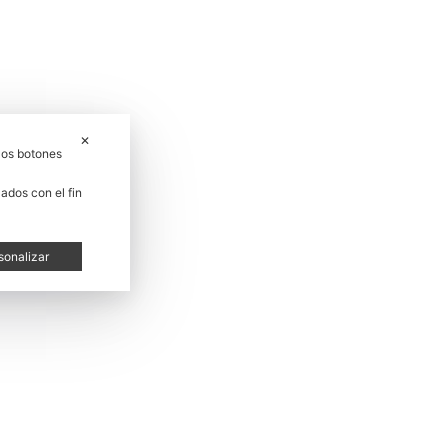
✕
los botones
ados con el fin
sonalizar