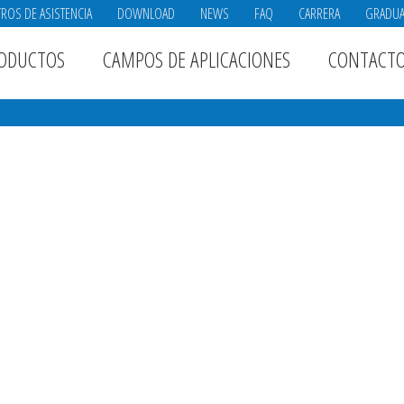
ROS DE ASISTENCIA
DOWNLOAD
NEWS
FAQ
CARRERA
GRADU
ODUCTOS
CAMPOS DE APLICACIONES
CONTACT