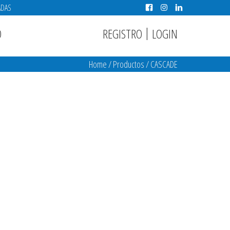
ADAS
|
REGISTRO
LOGIN
O
Home
/
Productos
/
CASCADE