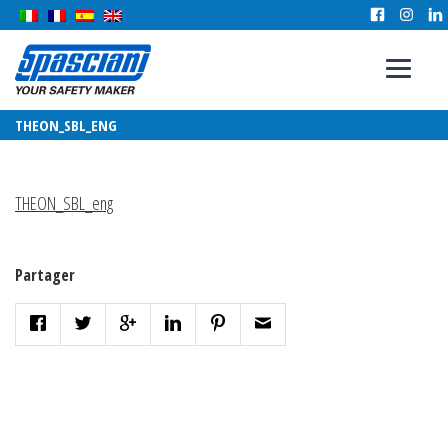
THEON_SBL_ENG
THEON_SBL_eng
Partager