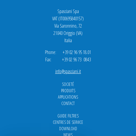
Spasciani Spa
VAT (IT00695840157)
Via Saronnino, 72
21040 Origgio (VA)
Italia
Phone: +39 02 96 95 18.01
Fax: +39 02 96 73 0843
info@spasciani.it
SOCIETÉ
PRODUITS
APPLICATIONS
CONTACT
GUIDE FILTRES
CENTRES DE SERVICE
DOWNLOAD
NEWS