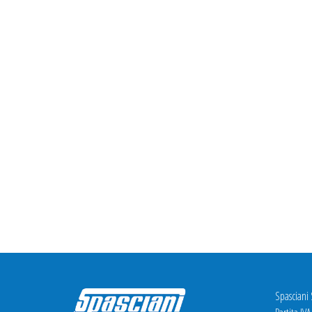
Spasciani