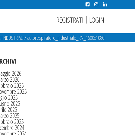
|
REGISTRATI
LOGIN
 INDUSTRIALI
/
autorespiratore_industriale_RN_1600x1080
RCHIVI
aggio 2026
arzo 2026
ebbraio 2026
ovembre 2025
glio 2025
iugno 2025
rile 2025
arzo 2025
ebbraio 2025
icembre 2024
ovembre 2024