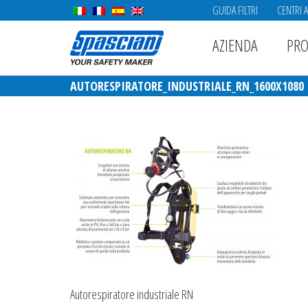
GUIDA FILTRI
CENTRI 
AZIENDA
PRO
AUTORESPIRATORE_INDUSTRIALE_RN_1600X1080
Autorespiratore industriale RN