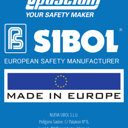
NUEVA SIBOL S.L.U.
Polígono Sasine. C/ Patakon Nº 8,