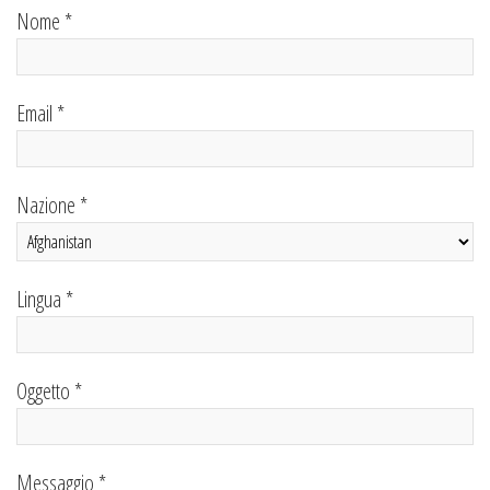
Nome *
Email *
Nazione *
Lingua *
Oggetto *
Messaggio *