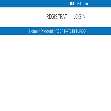
|
REGISTRATI
LOGIN
Home
/
Prodotti
/
RESPIRATORI TURBO