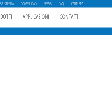
ASSISTENZA
DOWNLOAD
NEWS
FAQ
CARRIERA
DOTTI
APPLICAZIONI
CONTATTI