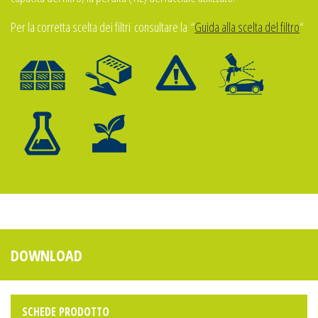
Per la corretta scelta de
i filtri
consultare la
“
Guida alla scelta del filtro
“
DOWNLOAD
SCHEDE PRODOTTO