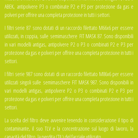
ABEK,
antipolvere P3 o combinate P2 e P3 per protezione da gas e
polveri per offrire una completa protezione in tutti i settori.
I filtri serie 87
sono dotati di un raccordo filettato M66x6 per essere
utilizzati, in coppia, sulle semimaschere FIT MASK 87. Sono disponibili
in vari modelli antigas, antipolvere P2 o P3 o combinati P2 e P3 per
protezione da gas e polveri per offrire una completa protezione in tutti i
settori.
I filtri serie 987 sono dotati di un raccordo filettato M86x6 per essere
utilizzati singoli sulle semimaschere FIT MASK 987. Sono disponibili in
vari modelli antigas, antipolvere P2 o P3 o combinati P2 e P3 per
protezione da gas e polveri per offrire una completa protezione in tutti i
settori.
La scelta del filtro deve avvenire tenendo in considerazione il tipo di
contaminante, il suo TLV e la concentrazione sul luogo di lavoro, la
capacità del filtro, la perdita (TIL) del facciale utilizzato.