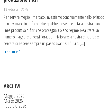
19 Febbraio 2025
Per servire meglio il mercato, investiamo continuamente nello sviluppo
di nuovi macchinari. È così che qualche mese fa è nata la nostra nuova
linea produttiva di filtri che ora viaggia a pieno regime. Realizzare un
numero maggiore di pezzi l’ora, per migliorare la nostra efficienza e
cercare di essere sempre un passo avanti sul futuro: […]
LEGGI DI PIÙ
ARCHIVI
Maggio 2026
Marzo 2026
Febbraio 2026