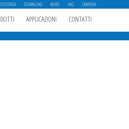
ASSISTENZA
DOWNLOAD
NEWS
FAQ
CARRIERA
DOTTI
APPLICAZIONI
CONTATTI