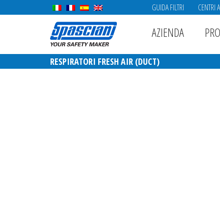
GUIDA FILTRI
CENTRI 
AZIENDA
PRO
RESPIRATORI FRESH AIR (DUCT)