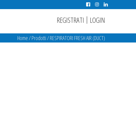
|
REGISTRATI
LOGIN
Home
/
Prodotti
/
RESPIRATORI FRESH AIR (DUCT)