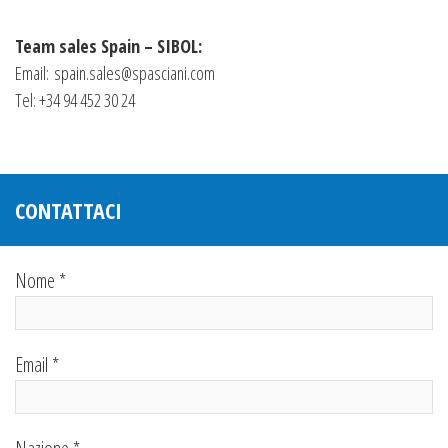
Team sales Spain – SIBOL:
Email:
spain.sales@spasciani.com
Tel: +34 94 452 30 24
CONTATTACI
Nome *
Email *