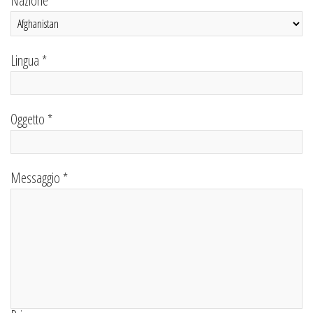
Nazione *
Lingua *
Oggetto *
Messaggio *