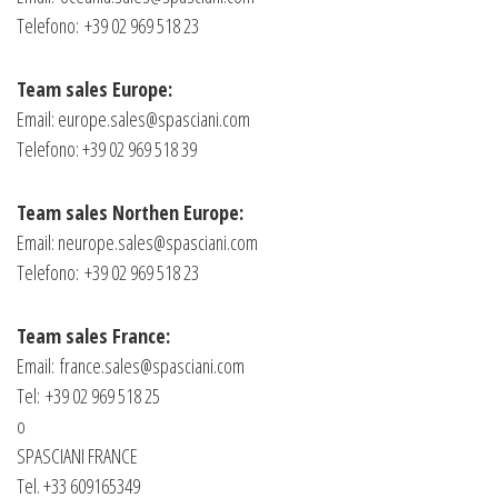
Telefono: +39 02 969 518 23
Team sales Europe:
Email:
europe.sales@spasciani.com
Telefono: +39 02 969 518 39
Team sales Northen Europe:
Email:
neurope.sales@spasciani.com
Telefono: +39 02 969 518 23
Team sales France:
Email:
france.sales@spasciani.com
Tel: +39 02 969 518 25
o
SPASCIANI FRANCE
Tel. +33 609165349