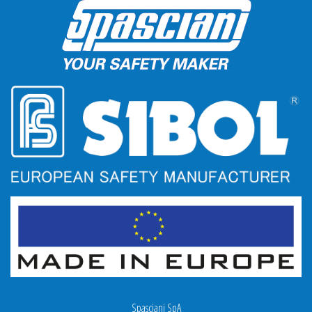
Spasciani SpA