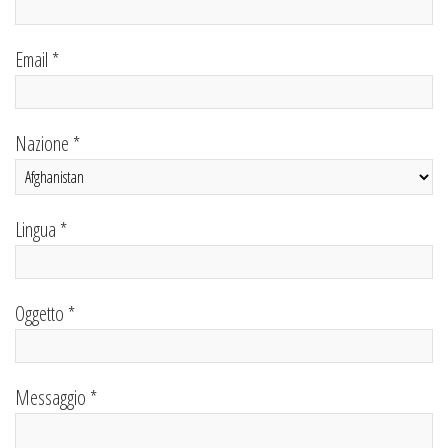
Email *
Nazione *
Lingua *
Oggetto *
Messaggio *