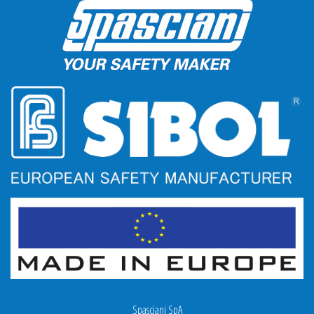
Spasciani SpA