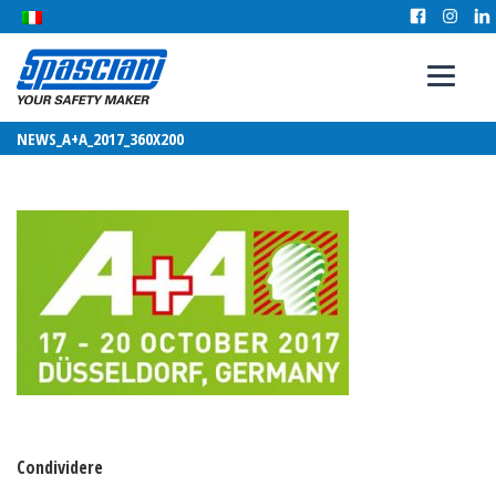
NEWS_A+A_2017_360X200
Condividere