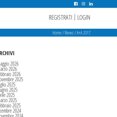
|
REGISTRATI
LOGIN
Home
/
News
/
A+A 2017
RCHIVI
aggio 2026
arzo 2026
ebbraio 2026
ovembre 2025
glio 2025
iugno 2025
rile 2025
arzo 2025
ebbraio 2025
icembre 2024
ovembre 2024