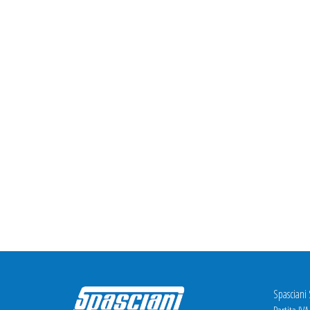
Spasciani