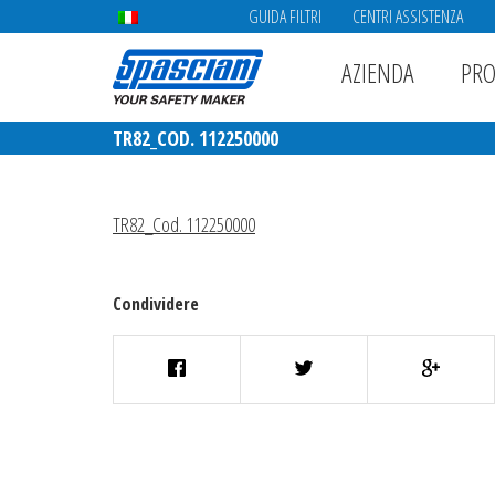
GUIDA FILTRI
CENTRI ASSISTENZA
AZIENDA
PRO
TR82_COD. 112250000
TR82_Cod. 112250000
Condividere