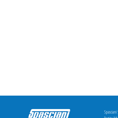
Spasciani