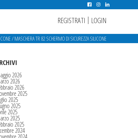
|
REGISTRATI
LOGIN
LICONE
/
MASCHERA TR 82 SCHERMO DI SICUREZZA SILICONE
RCHIVI
aggio 2026
arzo 2026
ebbraio 2026
ovembre 2025
glio 2025
iugno 2025
rile 2025
arzo 2025
ebbraio 2025
icembre 2024
ovembre 2024