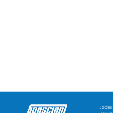
Spasciani