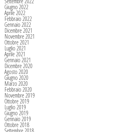
Settembre 2022
Giugno 2022
Aprile 2022
Febbraio 2022
Gennaio 2022
Dicembre 2021
Novembre 2021
Ottobre 2021
Luglio 2021
Aprile 2021
Gennaio 2021
Dicembre 2020
Agosto 2020
Giugno 2020
Marzo 2020
Febbraio 2020
Novembre 2019
Ottobre 2019
Luglio 2019
Giugno 2019
Gennaio 2019
Ottobre 2018
Settembre 2018