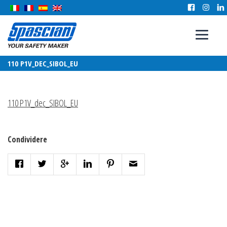
110 P1V_DEC_SIBOL_EU
110 P1V_dec_SIBOL_EU
Condividere