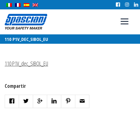
110 P1V_DEC_SIBOL_EU
110 P1V_dec_SIBOL_EU
Compartir