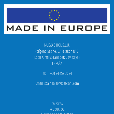
NUEVA SIBOL S.L.U.
Polígono Sasine. C/ Patakon Nº 8,
Local A. 48195 Larrabetzu (Vizcaya)
ESPAÑA
Tel: +34 94 452 30 24
Email:
spain.sales@spasciani.com
EMPRESA
PRODUCTOS