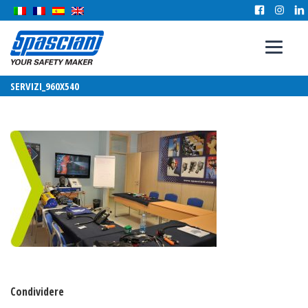
SERVIZI_960X540
Condividere