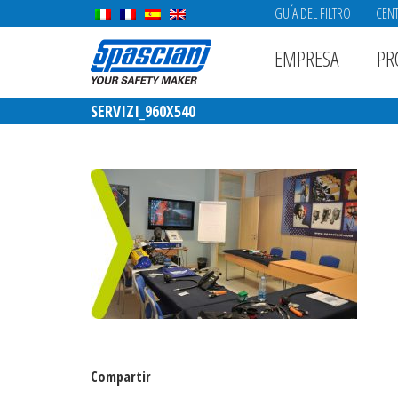
GUÍA DEL FILTRO
CENT
EMPRESA
PR
SERVIZI_960X540
Compartir