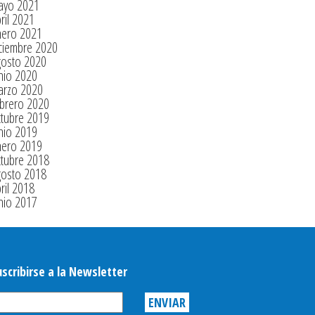
ayo 2021
ril 2021
nero 2021
ciembre 2020
gosto 2020
nio 2020
arzo 2020
brero 2020
tubre 2019
nio 2019
nero 2019
tubre 2018
gosto 2018
ril 2018
nio 2017
uscribirse a la Newsletter