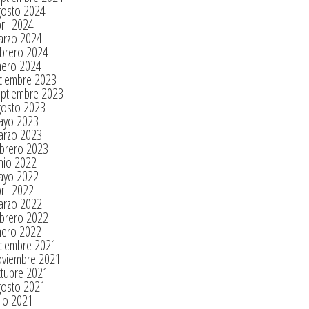
gosto 2024
ril 2024
arzo 2024
brero 2024
nero 2024
ciembre 2023
eptiembre 2023
gosto 2023
ayo 2023
arzo 2023
brero 2023
nio 2022
ayo 2022
ril 2022
arzo 2022
brero 2022
nero 2022
ciembre 2021
oviembre 2021
tubre 2021
gosto 2021
lio 2021