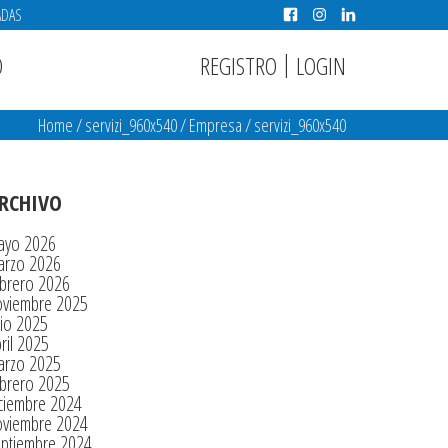
ADAS
|
REGISTRO
LOGIN
O
Home
/
servizi_960x540
/
Empresa
/
servizi_960x540
RCHIVO
ayo 2026
arzo 2026
brero 2026
oviembre 2025
lio 2025
ril 2025
arzo 2025
brero 2025
ciembre 2024
oviembre 2024
eptiembre 2024