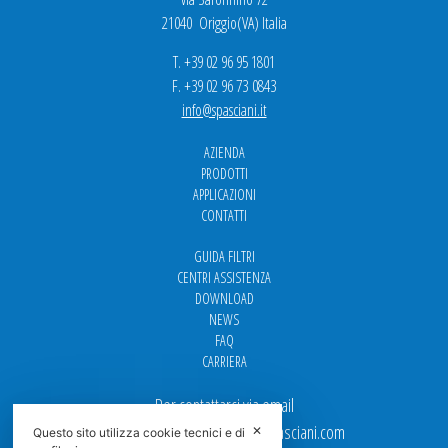
21040 Origgio(VA) Italia
T. +39 02 96 95 1801
F. +39 02 96 73 0843
info@spasciani.it
AZIENDA
PRODOTTI
APPLICAZIONI
CONTATTI
GUIDA FILTRI
CENTRI ASSISTENZA
DOWNLOAD
NEWS
FAQ
CARRIERA
Per contattarci via email
Ufficio Vendite: italy.sales@spasciani.com
✕
Questo sito utilizza cookie tecnici e di