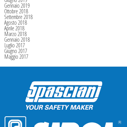
Gennaio 2019
Ottobre 2018
Settembre 2018
Agosto 2018
Aprile 2018
Marzo 2018
Gennaio 2018
Luglio 2017
Giugno 2017
Maggio 2017