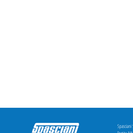
Spasciani