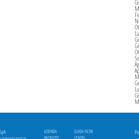
G
M
F
N
Ot
Lu
G
G
Ot
S
A
Ap
M
G
Lu
G
M
 SpA
AZIENDA
GUIDA FILTRI
Pe
PRODOTTI
CENTRI