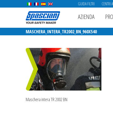
GUIDA FILTRI
CENTRI 
AZIENDA
PRO
MASCHERA_INTERA_TR2002_BN_960X540
Maschera intera TR 2002 BN