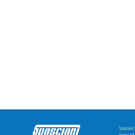
Spasciani