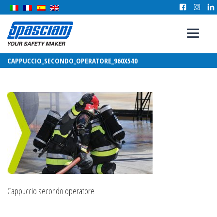
CAPPUCCIO_SECONDO_OPERATORE_960X540
Cappuccio secondo operatore