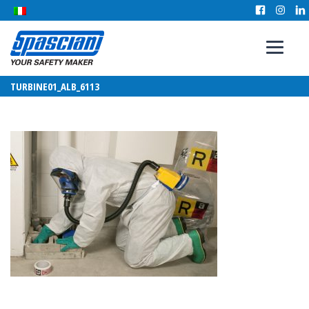
TURBINE01_ALB_6113