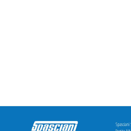
Spasciani