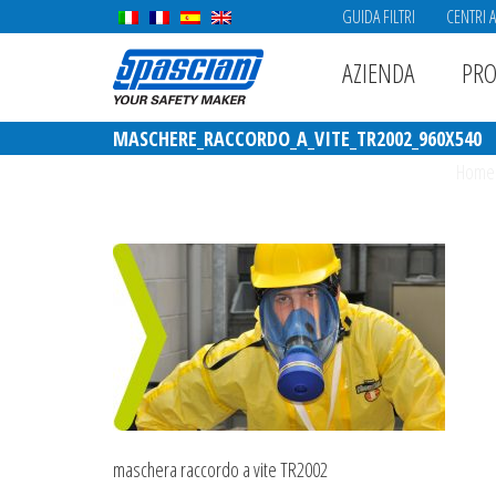
GUIDA FILTRI
CENTRI 
AZIENDA
PRO
MASCHERE_RACCORDO_A_VITE_TR2002_960X540
Home
maschera raccordo a vite TR2002