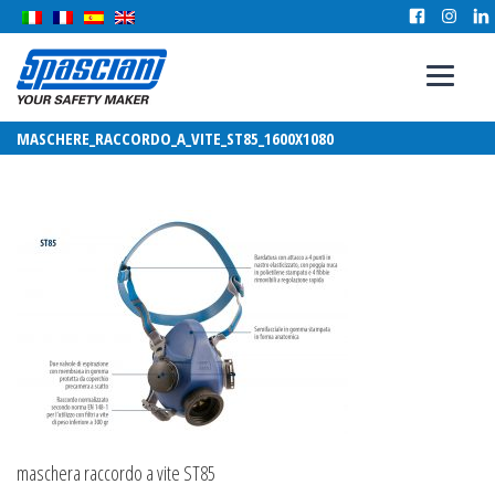
MASCHERE_RACCORDO_A_VITE_ST85_1600X1080
maschera raccordo a vite ST85