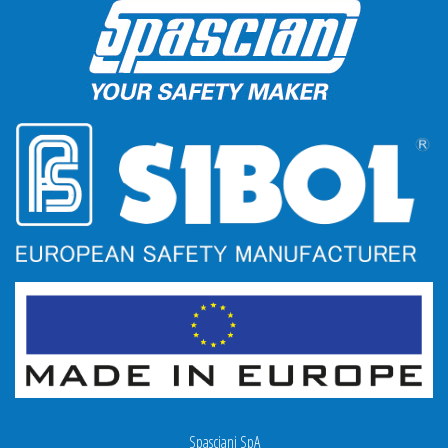
Spasciani SpA