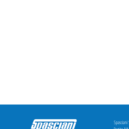
Spasciani