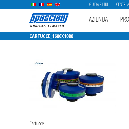
GUIDA FILTRI
CENTRI 
AZIENDA
PRO
CARTUCCE_1600X1080
Cartucce