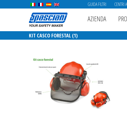
GUIDA FILTRI
CENTRI 
AZIENDA
PRO
KIT CASCO FORESTAL (1)