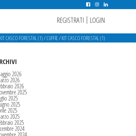
|
REGISTRATI
LOGIN
KIT CASCO FORESTAL (1)
/
CUFFIE
/
KIT CASCO FORESTAL (1)
RCHIVI
aggio 2026
arzo 2026
ebbraio 2026
ovembre 2025
glio 2025
iugno 2025
rile 2025
arzo 2025
ebbraio 2025
icembre 2024
ovembre 2024