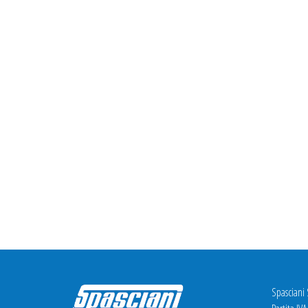
Spasciani