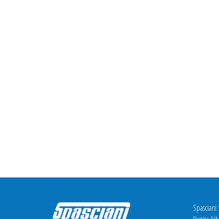
Spasciani