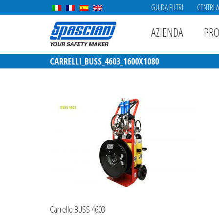
GUIDA FILTRI
CENTRI 
AZIENDA
PRO
CARRELLI_BUSS_4603_1600X1080
Carrello BUSS 4603