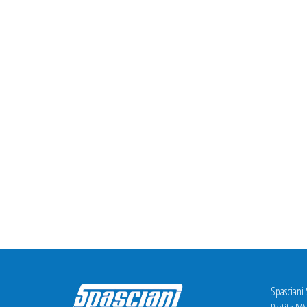
Spasciani