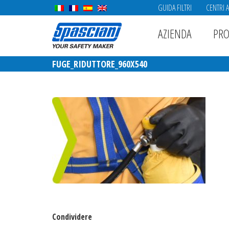
GUIDA FILTRI
CENTRI 
AZIENDA
PRO
FUGE_RIDUTTORE_960X540
Condividere