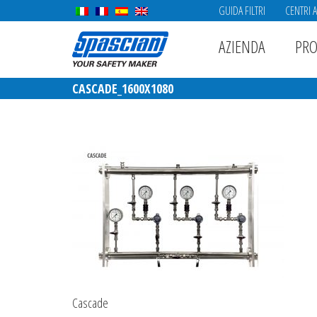
GUIDA FILTRI
CENTRI 
AZIENDA
PRO
CASCADE_1600X1080
Cascade