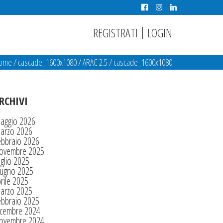
|
REGISTRATI
LOGIN
ome
/
cascade_1600x1080
/
ARAC 2.5
/
cascade_1600x1080
RCHIVI
aggio 2026
arzo 2026
ebbraio 2026
ovembre 2025
glio 2025
iugno 2025
rile 2025
arzo 2025
ebbraio 2025
icembre 2024
ovembre 2024