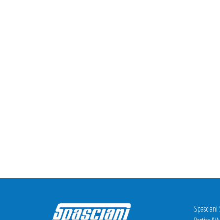
Spasciani