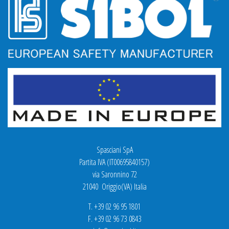
Spasciani SpA
Partita IVA (IT00695840157)
via Saronnino 72
21040 Origgio(VA) Italia
T. +39 02 96 95 1801
F. +39 02 96 73 0843