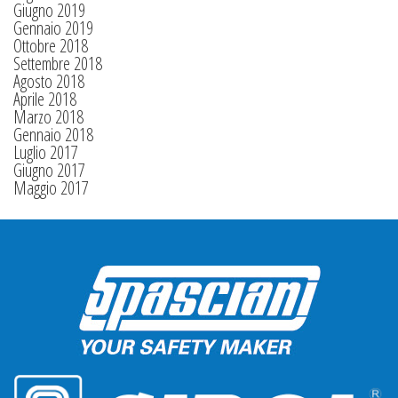
Giugno 2019
Gennaio 2019
Ottobre 2018
Settembre 2018
Agosto 2018
Aprile 2018
Marzo 2018
Gennaio 2018
Luglio 2017
Giugno 2017
Maggio 2017