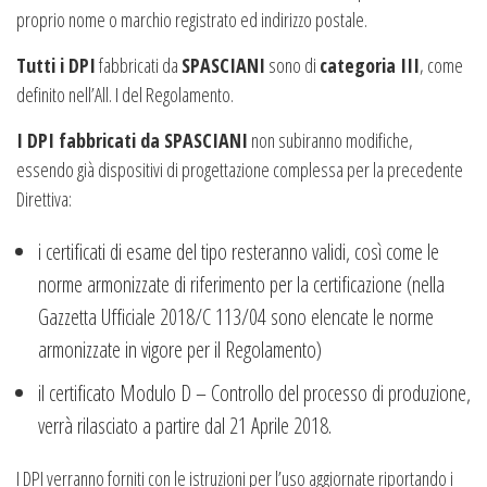
proprio nome o marchio registrato ed indirizzo postale.
Tutti i DPI
fabbricati da
SPASCIANI
sono di
categoria III
, come
definito nell’All. I del Regolamento.
I DPI fabbricati da SPASCIANI
non subiranno modifiche,
essendo già dispositivi di progettazione complessa per la precedente
Direttiva:
i certificati di esame del tipo resteranno validi, così come le
norme armonizzate di riferimento per la certificazione (nella
Gazzetta Ufficiale
2018/C 113/04 sono elencate le norme
armonizzate in vigore per il Regolamento)
il certificato Modulo D – Controllo del processo di produzione,
verrà rilasciato a partire dal 21 Aprile 2018.
I DPI verranno forniti con le istruzioni per l’uso aggiornate riportando i