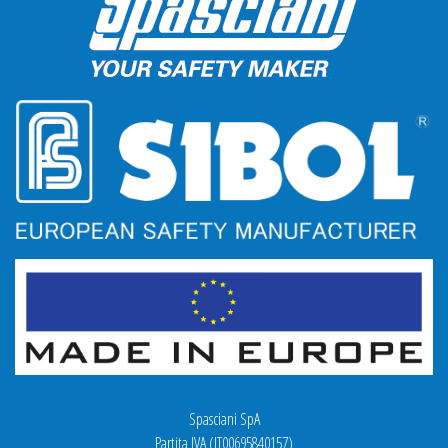
Spasciani SpA
Partita IVA (IT00695840157)