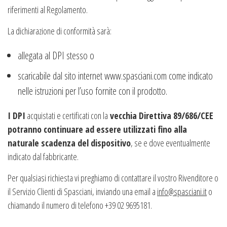
riferimenti al Regolamento.
La dichiarazione di conformità sarà:
allegata al DPI stesso o
scaricabile dal sito internet
www.spasciani.com
come indicato
nelle istruzioni per l’uso fornite con il prodotto.
I DPI
acquistati e certificati con la
vecchia Direttiva 89/686/CEE
potranno continuare ad essere utilizzati fino alla
naturale scadenza del dispositivo
, se e dove eventualmente
indicato dal fabbricante.
Per qualsiasi richiesta vi preghiamo di contattare il vostro Rivenditore o
il Servizio Clienti di Spasciani, inviando una email a
info@spasciani.it
o
chiamando il numero di telefono +39 02 9695181.