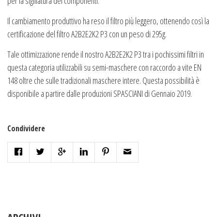
per la sigillatura dei componenti.
Il cambiamento produttivo ha reso il filtro più leggero, ottenendo così la
certificazione del filtro A2B2E2K2 P3 con un peso di 295g.
Tale ottimizzazione rende il nostro A2B2E2K2 P3 tra i pochissimi filtri in
questa categoria utilizzabili su semi-maschere con raccordo a vite EN
148 oltre che sulle tradizionali maschere intere. Questa possibilità è
disponibile a partire dalle produzioni SPASCIANI di Gennaio 2019.
Condividere