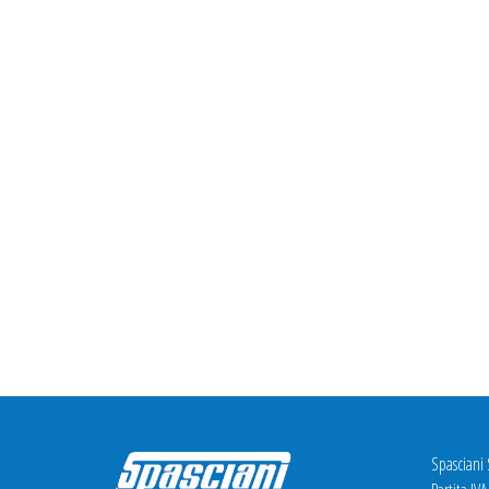
Spasciani