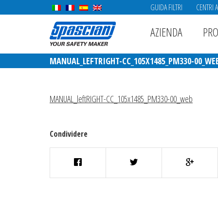
GUIDA FILTRI
CENTRI 
AZIENDA
PRO
MANUAL_LEFTRIGHT-CC_105X1485_PM330-00_WE
MANUAL_leftRIGHT-CC_105x1485_PM330-00_web
Condividere