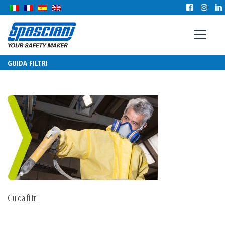
GUIDA FILTRI
Guida filtri