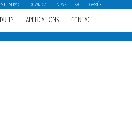
ES DE SERVICE
DOWNLOAD
NEWS
FAQ
CARRIÈRE
DUITS
APPLICATIONS
CONTACT