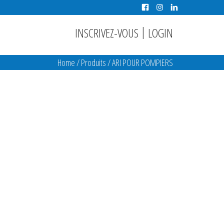
|
INSCRIVEZ-VOUS
LOGIN
Home
/
Produits
/
ARI POUR POMPIERS