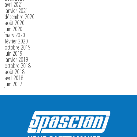
avril 2021
janvier 2021
décembre 2020
août 2020
juin 2020
mars 2020
février 2020
octobre 2019
juin 2019
janvier 2019
octobre 2018
août 2018
avril 2018
juin 2017