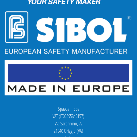
Spasciani Spa
VAT (IT00695840157)
Via Saronnino, 72
21040 Origgio (VA)