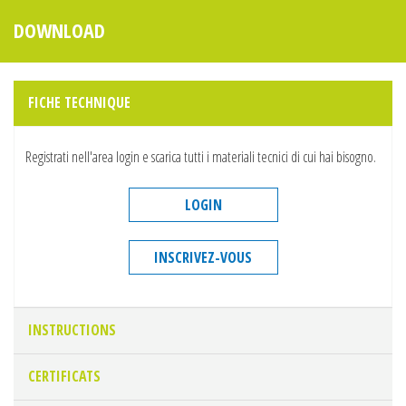
DOWNLOAD
FICHE TECHNIQUE
Registrati nell'area login e scarica tutti i materiali tecnici di cui hai bisogno.
LOGIN
INSCRIVEZ-VOUS
INSTRUCTIONS
CERTIFICATS