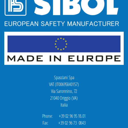
Spasciani Spa
VAT (IT00695840157)
Via Saronnino, 72
21040 Origgio (VA)
Italia
Phone: +39 02 96 95 18.01
Fax: +39 02 96 73 0843